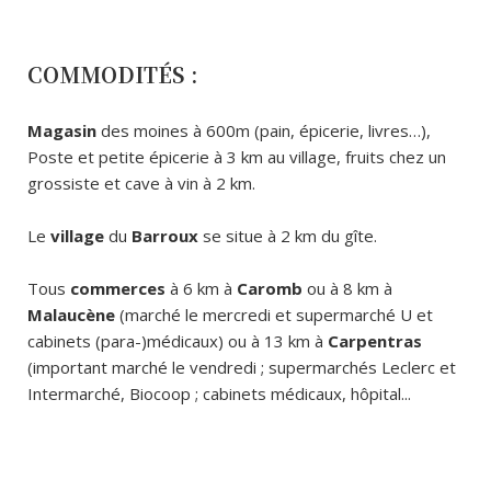
COMMODITÉS :
Magasin
des moines à 600m (pain, épicerie, livres…),
Poste et petite épicerie à 3 km au village, fruits chez un
grossiste et cave à vin à 2 km.
Le
village
du
Barroux
se situe à 2 km du gîte.
Tous
commerces
à 6 km à
Caromb
ou à 8 km à
Malaucène
(marché le mercredi et supermarché U et
cabinets (para-)médicaux) ou à 13 km à
Carpentras
(important marché le vendredi ; supermarchés Leclerc et
Intermarché, Biocoop ; cabinets médicaux, hôpital...