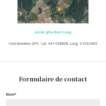
Accès gîte Bois Long
Coordonnées GPS : Lat. 44.1528808, Long. 5.1032405
Formulaire de contact
Nom*