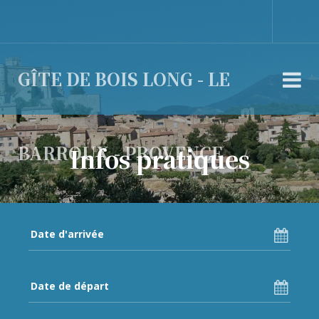
GÎTE DE BOIS LONG - LE
BARROUX - PROVENCE
Infos pratiques